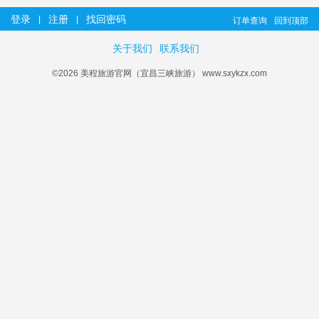
登录
注册
找回密码
|
|
订单查询
回到顶部
关于我们
联系我们
©2026 美程旅游官网（宜昌三峡旅游） www.sxykzx.com