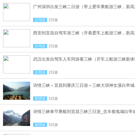
广州深圳出发三峡二日游（带上爱车乘船游三峡，新高
自驾游
2日游
西安到宜昌自驾车游三峡（开着爱车上船游三峡，新高
自驾游
2日游
武汉出发自驾车人车同游看三峡（开车上船游三峡新体
自驾游
2日游
诗情三峡＜宜昌到重庆三日游＞三峡大坝神女溪白帝城
跟团游
3日游
诗情三峡奉节乘船到宜昌三峡三日游_含丰都鬼城白帝
跟团游
3日游