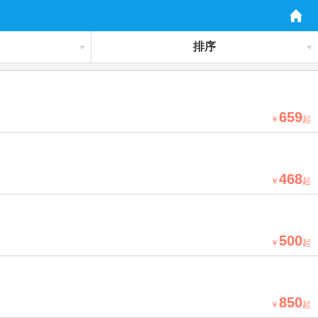
排序
659
￥
起
468
￥
起
500
￥
起
850
￥
起