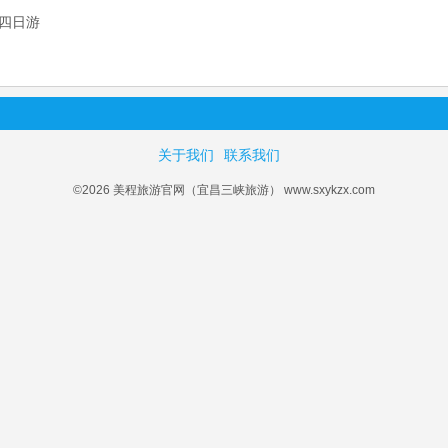
四日游
关于我们
联系我们
©2026 美程旅游官网（宜昌三峡旅游） www.sxykzx.com