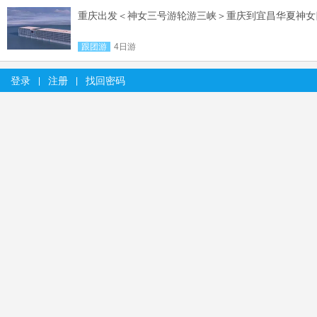
重庆出发＜神女三号游轮游三峡＞重庆到宜昌华夏神女
跟团游
4日游
登录
注册
找回密码
|
|