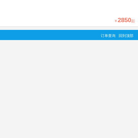
2850
￥
起
订单查询
回到顶部