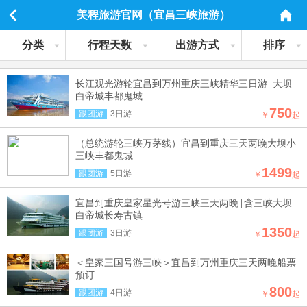
美程旅游官网（宜昌三峡旅游）
分类
行程天数
出游方式
排序
长江观光游轮宜昌到万州重庆三峡精华三日游 大坝
白帝城丰都鬼城
750
跟团游
3日游
￥
起
（总统游轮三峡万茅线）宜昌到重庆三天两晚大坝小
三峡丰都鬼城
1499
跟团游
5日游
￥
起
宜昌到重庆皇家星光号游三峡三天两晚|含三峡大坝
白帝城长寿古镇
1350
跟团游
3日游
￥
起
＜皇家三国号游三峡＞宜昌到万州重庆三天两晚船票
预订
800
跟团游
4日游
￥
起